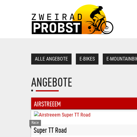
ALLE ANGEBOTE
E-BIKES
E-MOUNTAINBI
ANGEBOTE
AIRSTREEEM
Race
Super TT Road