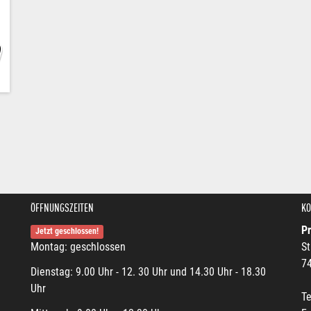
0
ÖFFNUNGSZEITEN
KO
P
Jetzt geschlossen!
Montag: geschlossen
St
74
Dienstag: 9.00 Uhr - 12. 30 Uhr und 14.30 Uhr - 18.30
Uhr
Te