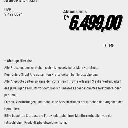
Artikel-Nr.:
40339
UVP
Aktionspreis
9.499,00
€*
6.499,00
€*
TEILEN:
* Wichtige Hinweise
Alle Preisangaben verstehen sich inkl. gesetzlicher Mehrwertsteuer.
Kein Online-Shop! Alle genannten Preise gelten bei Selbstabholung.
Alle Angebote gelten solange der Vorrat reicht. Bitte erfragen Sie die Verfügbarkeit
des jeweiligen Produkts vor dem Besuch unseres Ladengeschäftes telefonisch oder
per Email.
Farben, Ausstattungen und technische Spezifikationen entsprechen den Angaben des
Herstellers.
Bitte beachten Sie, dass die Farbwiedergabe Ihres Monitors erheblich von der
tatsächlichen Produktfarbe abweichen kann.