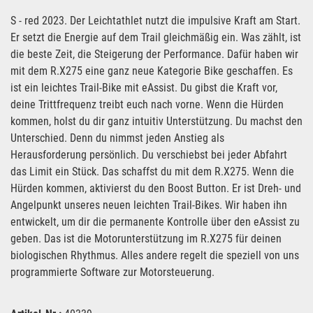
S - red 2023. Der Leichtathlet nutzt die impulsive Kraft am Start.
Er setzt die Energie auf dem Trail gleichmäßig ein. Was zählt, ist
die beste Zeit, die Steigerung der Performance. Dafür haben wir
mit dem R.X275 eine ganz neue Kategorie Bike geschaffen. Es
ist ein leichtes Trail-Bike mit eAssist. Du gibst die Kraft vor,
deine Trittfrequenz treibt euch nach vorne. Wenn die Hürden
kommen, holst du dir ganz intuitiv Unterstützung. Du machst den
Unterschied. Denn du nimmst jeden Anstieg als
Herausforderung persönlich. Du verschiebst bei jeder Abfahrt
das Limit ein Stück. Das schaffst du mit dem R.X275. Wenn die
Hürden kommen, aktivierst du den Boost Button. Er ist Dreh- und
Angelpunkt unseres neuen leichten Trail-Bikes. Wir haben ihn
entwickelt, um dir die permanente Kontrolle über den eAssist zu
geben. Das ist die Motorunterstützung im R.X275 für deinen
biologischen Rhythmus. Alles andere regelt die speziell von uns
programmierte Software zur Motorsteuerung.