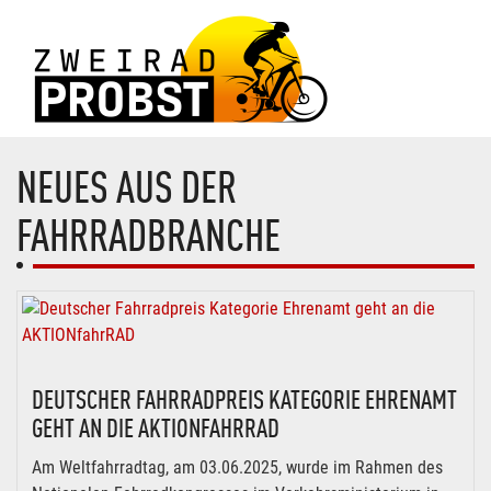
NEUES AUS DER
FAHRRADBRANCHE
DEUTSCHER FAHRRADPREIS KATEGORIE EHRENAMT
GEHT AN DIE AKTIONFAHRRAD
Am Weltfahrradtag, am 03.06.2025, wurde im Rahmen des